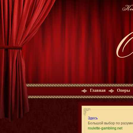
Главная
Оперы
Здесь
Большой выбор по разумн
roulette-gambling.net