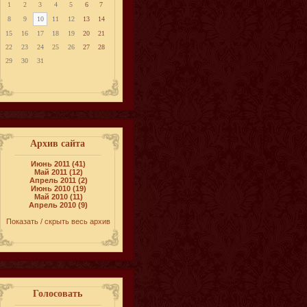
1
2
3
4
5
6
7
8
9
10
11
12
13
14
15
16
17
18
19
20
21
22
23
24
25
26
27
28
29
30
31
Архив сайта
Июнь 2011 (41)
Май 2011 (12)
Апрель 2011 (2)
Июнь 2010 (19)
Май 2010 (11)
Апрель 2010 (9)
Показать / скрыть весь архив
Голосовать