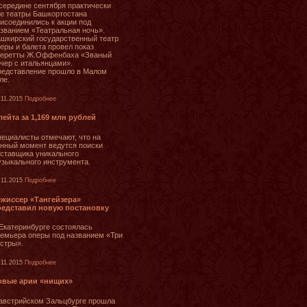
середине сентября практически
е театры Башкортостана
исоединились к акции под
званием «Театральная ночь».
шкирский государственный театр
еры и балета провел показ
перетты Ж.Оффенбаха «Званый
чер с итальянцами».
едставление прошло в Малом
ле.
.11.2015
Подробнее
ейта за 1,169 млн рублей
ециалисты отмечают, что на
нный момент ведутся поиски
ставщика уникального
зыкального инструмента.
.11.2015
Подробнее
ежиссер «Тангейзера»
редставил новую постановку
Екатеринбурге состоялась
емьера оперы под названием «Три
стры».
.11.2015
Подробнее
овые арии «нищих»
австрийском Зальцбурге прошла