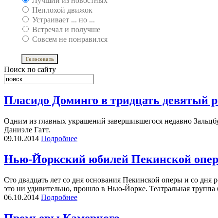
Лучший из новостных
Неплохой движок
Устраивает ... но ...
Встречал и получше
Совсем не понравился
Поиск по сайту
Пласидо Доминго в тридцать девятый р
Одним из главных украшений завершившегося недавно Зальцбу
Даниэле Гатт.
09.10.2014
Подробнее
Нью-Йоркский юбилей Пекинской опе
Сто двадцать лет со дня основания Пекинской оперы и со дня
это ни удивительно, прошло в Нью-Йорке. Театральная трупп
06.10.2014
Подробнее
Премьеры Камерного