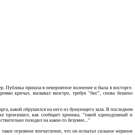
р. Публика пришла в невероятное волнение и была в восторге.
омко кричал, вызывал маэстро, требуя "бис", снова бешено
орга, какой обрушился на него из бушующего зала. В последнем
ке произошел, как сообщает хроника, "такой единодушный и
твительно походил на какое-то безумие..."
 такое огромное впечатление, что он испытал сильное нервное