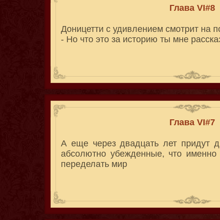
Глава VI#8
Доницетти с удивлением смотрит на п
- Но что это за историю ты мне расск
Глава VI#7
А еще через двадцать лет придут д
абсолютно убежденные, что именно
переделать мир