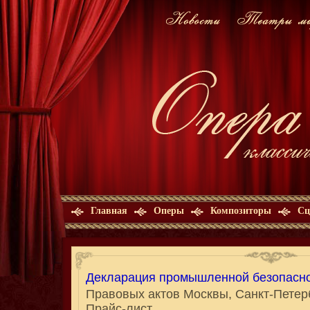
Главная
Оперы
Композиторы
Сц
Декларация промышленной безопасн
Правовых актов Москвы, Санкт-Петерб
Прайс-лист.