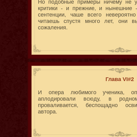
Но подобные примеры ничему не уч
критики - и прежние, и нынешние 
сентенции, чаше всего невероятно
читаешь спустя много лет, они 
сожаления.
Глава VI#2
И опера любимого ученика, оп
аплодировали всюду, в родно
проваливается, беспощадно осви
автора.