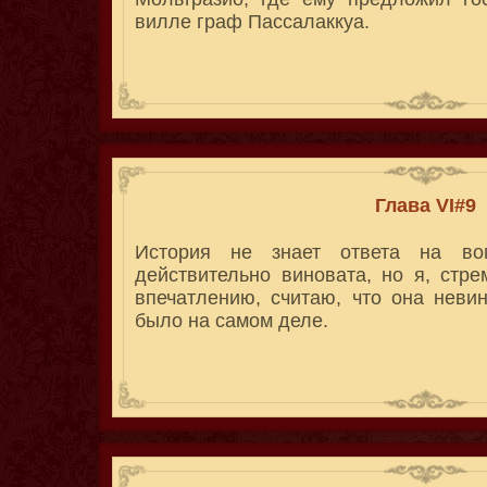
вилле граф Пассалаккуа.
Глава VI#9
История не знает ответа на в
действительно виновата, но я, стр
впечатлению, считаю, что она невин
было на самом деле.