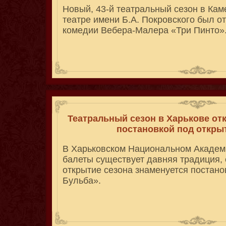
Новый, 43-й театральный сезон в Ка
театре имени Б.А. Покровского был о
комедии Вебера-Малера «Три Пинто»
Театральный сезон в Харькове от
постановкой под откр
В Харьковском Национальном Академ
балеты существует давняя традиция, 
открытие сезона знаменуется постано
Бульба».