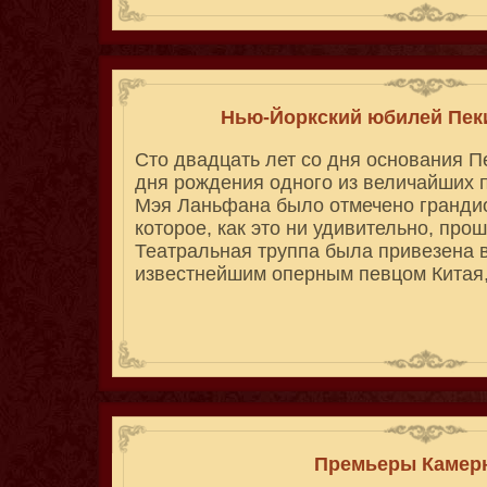
Нью-Йоркский юбилей Пек
Сто двадцать лет со дня основания П
дня рождения одного из величайших 
Мэя Ланьфана было отмечено гранди
которое, как это ни удивительно, про
Театральная труппа была привезена 
известнейшим оперным певцом Китая
Премьеры Камер