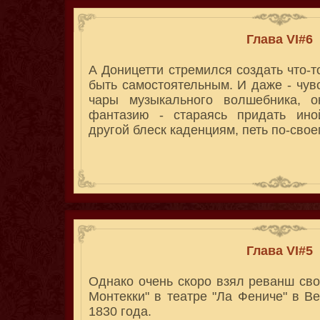
Глава VI#6
А Доницетти стремился создать что-т
быть самостоятельным. И даже - чувс
чары музыкального волшебника, 
фантазию - стараясь придать иной
другой блеск каденциям, петь по-свое
Глава VI#5
Однако очень скоро взял реванш сво
Монтекки" в театре "Ла Фениче" в Ве
1830 года.