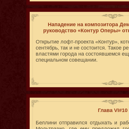
Нападение на композитора Дем
руководство «Контур Оперы» отк
Открытие лофт-проекта «Контур», ко
сентябрь, так и не состоится. Такое 
властями города на состоявшемся ещ
специальном совещании.
Глава VI#10
Беллини отправился отдыхать и раб
Мольтразио, где ему предложил го