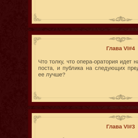
Глава VI#4
Что толку, что опера-оратория идет н
поста, и публика на следующих пре
ее лучше?
Глава VI#3