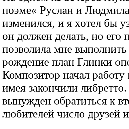
поэме« Руслан и Людмила 
изменился, и я хотел бы у
он должен делать, но его
позволила мне выполнить 
рождение план Глинки опе
Композитор начал работу н
имея закончили либретто.
вынужден обратиться к в
любителей число друзей и