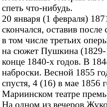
спеть что-нибудь.
20 января (1 февраля) 18
скончался, оставив после
в том числе третьих оперы
на сюжет Пушкина (1829-
конце 1840-х годов. В 18
наброски. Весной 1855 го
спустя, 4 (16) в мае 1856 
Мариинском театре премь
На одном из вечеров Жуко