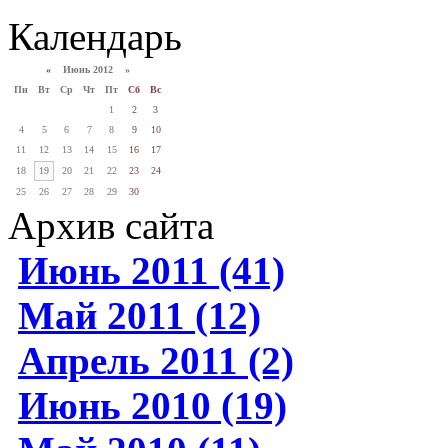
Календарь
«
Июнь 2012 »
Пн
Вт
Ср
Чт
Пт
Сб
Вс
1
2
3
4
5
6
7
8
9
10
11
12
13
14
15
16
17
18
19
20
21
22
23
24
25
26
27
28
29
30
Архив сайта
Июнь 2011 (41)
Май 2011 (12)
Апрель 2011 (2)
Июнь 2010 (19)