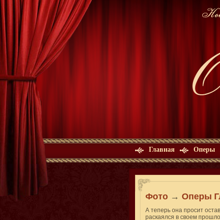
Главная
Оперы
Фото
→
Оперы Г
А теперь она просит оста
раскаялся в своем прошлом