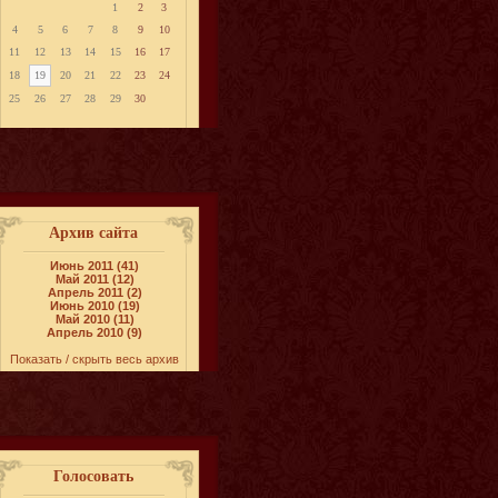
1
2
3
4
5
6
7
8
9
10
11
12
13
14
15
16
17
18
19
20
21
22
23
24
25
26
27
28
29
30
Архив сайта
Июнь 2011 (41)
Май 2011 (12)
Апрель 2011 (2)
Июнь 2010 (19)
Май 2010 (11)
Апрель 2010 (9)
Показать / скрыть весь архив
Голосовать