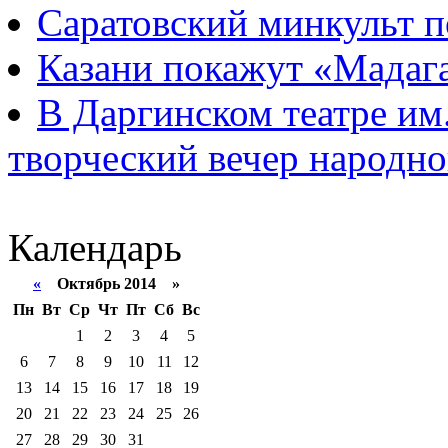
Саратовский минкульт п
Казани покажут «Мадаг
В Даргинском театре им
творческий вечер народной
Календарь
«
Октябрь 2014 »
Пн
Вт
Ср
Чт
Пт
Сб
Вс
1
2
3
4
5
6
7
8
9
10
11
12
13
14
15
16
17
18
19
20
21
22
23
24
25
26
27
28
29
30
31