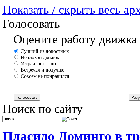
Показать / скрыть весь ар
Голосовать
Оцените работу движка
Лучший из новостных
Неплохой движок
Устраивает ... но ...
Встречал и получше
Совсем не понравился
Поиск по сайту
Пласидо Доминго в тр