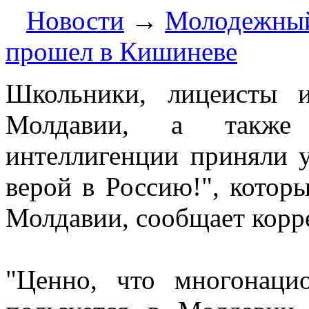
Новости
→
Молодежный 
прошел в Кишиневе
Школьники, лицеисты 
Молдавии, а также п
интеллигенции приняли 
верой в Россию!", котор
Молдавии, сообщает корр
"Ценно, что многонацио