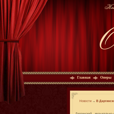
Главная
Оперы
Новости
→
В Даргинск
Даргинский музыкально