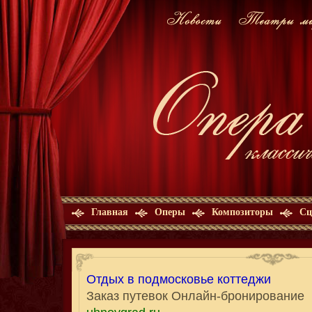
Главная
Оперы
Композиторы
Сц
Отдых в подмосковье коттеджи
Заказ путевок Онлайн-бронирование