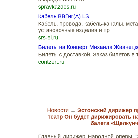
spravkazdes.ru
Кабель ВВГнг(А) LS
Кабель, провода, кабель-каналы, мет
установочные изделия и пр
srs-el.ru
Билеты на Концерт Михаила Жванецк
Билеты с доставкой. Заказ билетов в 
contzert.ru
Новости
→
Эстонский дирижер 
театр Он будет дирижировать н
балета «Щелкун
Главный дирижер Народной оперы "