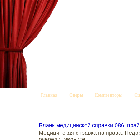
Главная
Оперы
Композиторы
Сц
Бланк медицинской справки 086, пра
Медицинская справка на права. Недор
очереди. Звоните