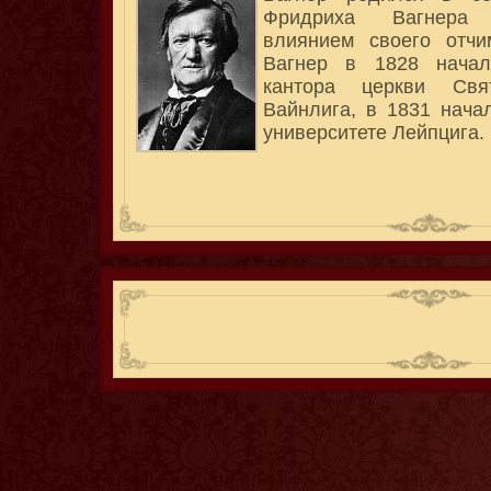
Фридриха Вагнера 
влиянием своего отчи
Вагнер в 1828 начал
кантора церкви Св
Вайнлига, в 1831 нача
университете Лейпцига.