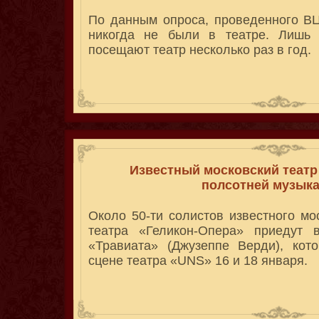
По данным опроса, проведенного В
никогда не были в театре. Лишь 
посещают театр несколько раз в год.
Известный московский театр 
полсотней музык
Около 50-ти солистов известного мо
театра «Геликон-Опера» приедут 
«Травиата» (Джузеппе Верди), кот
сцене театра «UNS» 16 и 18 января.