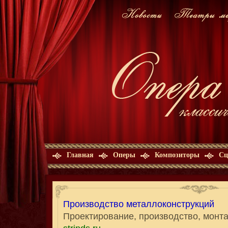
Главная
Оперы
Композиторы
Сц
Производство металлоконструкций
Проектирование, производство, монт