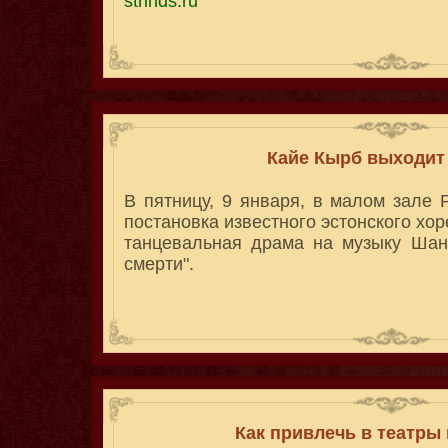
strinds.ru
Кайе Кырб выходит 
В пятницу, 9 января, в малом зале Р
постановка известного эстонского хо
танцевальная драма на музыку Шан
смерти".
Как привлечь в театры