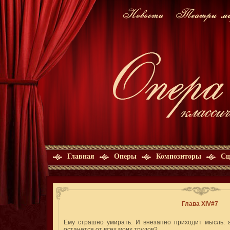
Главная
Оперы
Композиторы
Сц
Глава XIV#7
Ему страшно умирать. И внезапно приходит мысль: 
останется от всех моих трудов?